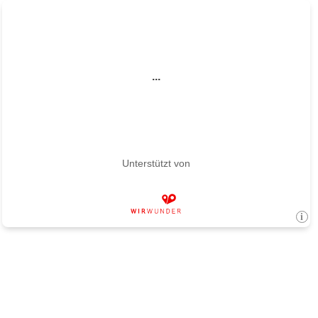
...
Unterstützt von
i