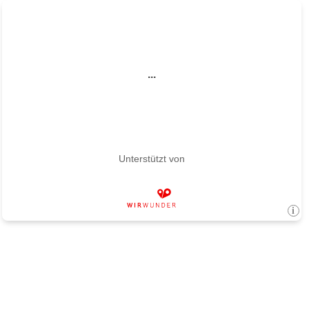
...
Unterstützt von
i