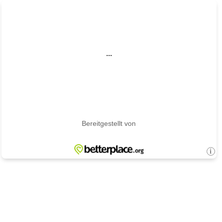
...
Bereitgestellt von
i