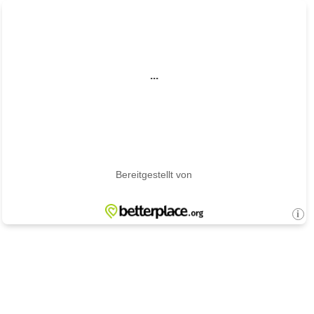
...
Bereitgestellt von
i