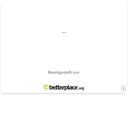
...
Bereitgestellt von
i