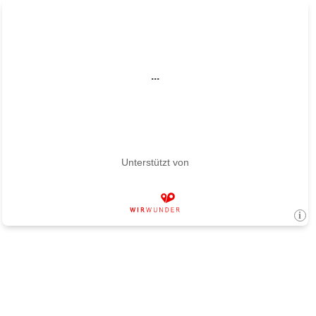
...
Unterstützt von
i