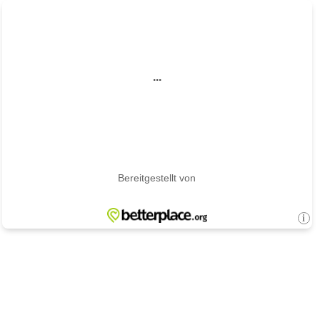
...
Bereitgestellt von
i