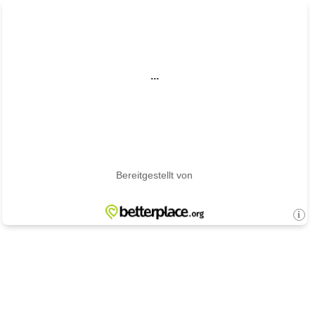
...
Bereitgestellt von
i