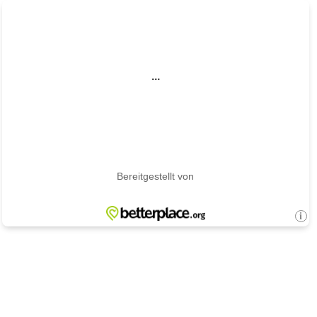
...
Bereitgestellt von
i