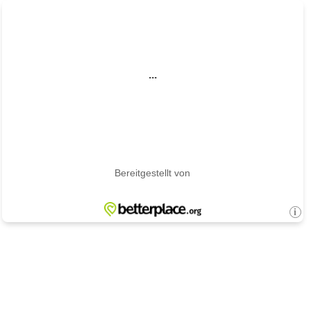
...
Bereitgestellt von
i