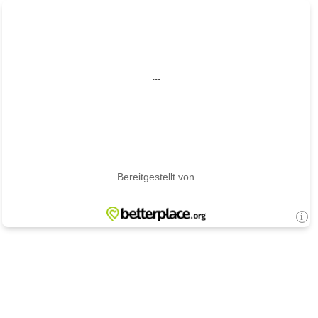
...
Bereitgestellt von
i