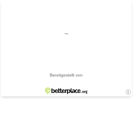
...
Bereitgestellt von
i